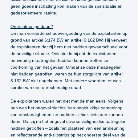
geen goede inschatting kon maken van de spelsituatie en
gedesoriënteerd raakte.
Onrechtmatige daad?
De man vorderde schadevergoeding van de exploitanten op
grond van artikel 6:174 BW en artikel 6:162 BW. Hij verweet
de exploitanten dat zij hem niet hadden gewaarschuwd voor
de onveilige situatie. Ook stelde hij dat de exploitanten
eenvoudig maatregelen hadden kunnen treffen ter
voorkoming van het gevaar. Omdat ze deze maatregelen
niet hadden getroffen, waren ze hun zorgplicht van artikel
6:162 BW niet nagekomen. Met andere woorden: er was
sprake van een onrechtmatige daad.
De exploitanten waren het niet met de man eens. Volgens
hun was het ongeval slechts ‘een ongelukkige samenloop
van omstandigheden’ en hadden zij hier niets aan kunnen
doen. Dat zij na het ongeval diverse veiligheidsmaatregelen
hadden getroffen – zoals het plaatsen van een armleuning
en reflecterende anti-slipstrips op het onderste deel van de