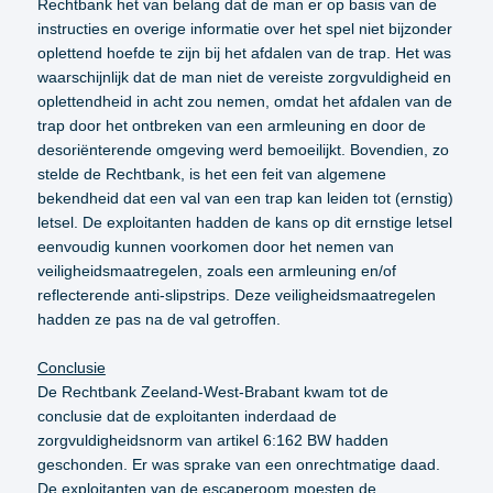
Rechtbank het van belang dat de man er op basis van de
instructies en overige informatie over het spel niet bijzonder
oplettend hoefde te zijn bij het afdalen van de trap. Het was
waarschijnlijk dat de man niet de vereiste zorgvuldigheid en
oplettendheid in acht zou nemen, omdat het afdalen van de
trap door het ontbreken van een armleuning en door de
desoriënterende omgeving werd bemoeilijkt. Bovendien, zo
stelde de Rechtbank, is het een feit van algemene
bekendheid dat een val van een trap kan leiden tot (ernstig)
letsel. De exploitanten hadden de kans op dit ernstige letsel
eenvoudig kunnen voorkomen door het nemen van
veiligheidsmaatregelen, zoals een armleuning en/of
reflecterende anti-slipstrips. Deze veiligheidsmaatregelen
hadden ze pas na de val getroffen.
Conclusie
De Rechtbank Zeeland-West-Brabant kwam tot de
conclusie dat de exploitanten inderdaad de
zorgvuldigheidsnorm van artikel 6:162 BW hadden
geschonden. Er was sprake van een onrechtmatige daad.
De exploitanten van de escaperoom moesten de