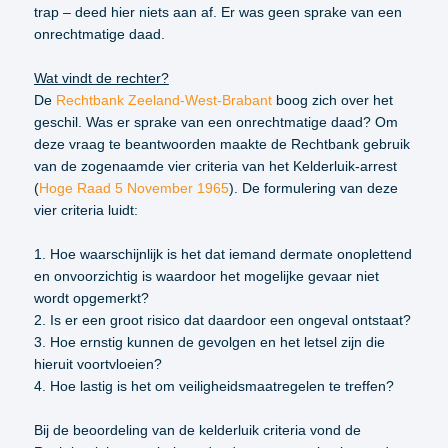
trap – deed hier niets aan af. Er was geen sprake van een
onrechtmatige daad.
Wat vindt de rechter?
De
Rechtbank Zeeland-West-Brabant
boog zich over het
geschil. Was er sprake van een onrechtmatige daad? Om
deze vraag te beantwoorden maakte de Rechtbank gebruik
van de zogenaamde vier criteria van het Kelderluik-arrest
(
Hoge Raad 5 November 1965
). De formulering van deze
vier criteria luidt:
1. Hoe waarschijnlijk is het dat iemand dermate onoplettend
en onvoorzichtig is waardoor het mogelijke gevaar niet
wordt opgemerkt?
2. Is er een groot risico dat daardoor een ongeval ontstaat?
3. Hoe ernstig kunnen de gevolgen en het letsel zijn die
hieruit voortvloeien?
4. Hoe lastig is het om veiligheidsmaatregelen te treffen?
Bij de beoordeling van de kelderluik criteria vond de