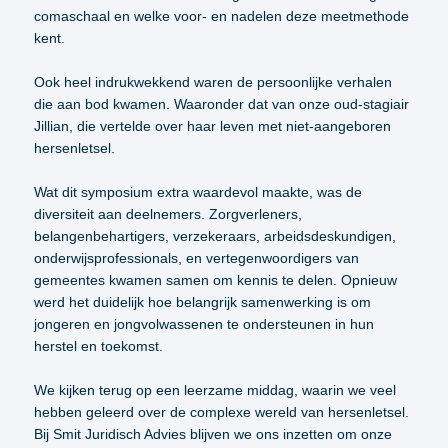
comaschaal en welke voor- en nadelen deze meetmethode
kent.
Ook heel indrukwekkend waren de persoonlijke verhalen
die aan bod kwamen. Waaronder dat van onze oud-stagiair
Jillian, die vertelde over haar leven met niet-aangeboren
hersenletsel.
Wat dit symposium extra waardevol maakte, was de
diversiteit aan deelnemers. Zorgverleners,
belangenbehartigers, verzekeraars, arbeidsdeskundigen,
onderwijsprofessionals, en vertegenwoordigers van
gemeentes kwamen samen om kennis te delen. Opnieuw
werd het duidelijk hoe belangrijk samenwerking is om
jongeren en jongvolwassenen te ondersteunen in hun
herstel en toekomst.
We kijken terug op een leerzame middag, waarin we veel
hebben geleerd over de complexe wereld van hersenletsel.
Bij Smit Juridisch Advies blijven we ons inzetten om onze