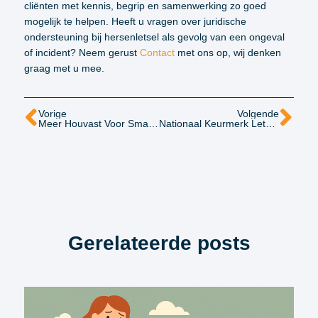
cliënten met kennis, begrip en samenwerking zo goed
mogelijk te helpen. Heeft u vragen over juridische
ondersteuning bij hersenletsel als gevolg van een ongeval
of incident? Neem gerust
Contact
met ons op, wij denken
graag met u mee.
Vorige
Volgende
Meer Houvast Voor Smartengeld: De Rotterdamse Schaal
Nationaal Keurmerk Letselschade Verlenging Voor Smit Juridisch Advies!
Gerelateerde posts