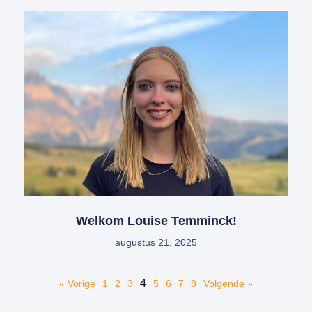
Welkom Louise Temminck!
augustus 21, 2025
4
« Vorige
1
2
3
5
6
7
8
Volgende »