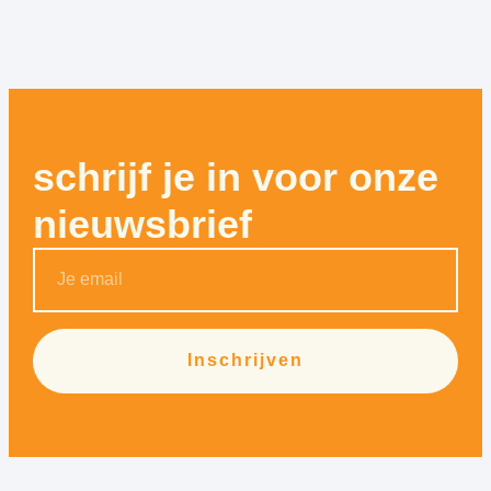
schrijf je in voor onze
nieuwsbrief
Inschrijven
Alternative: