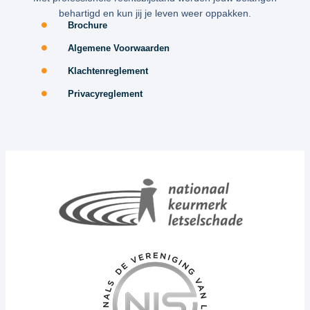
behartigd en kun jij je leven weer oppakken.
Brochure
Algemene Voorwaarden
Klachtenreglement
Privacyreglement