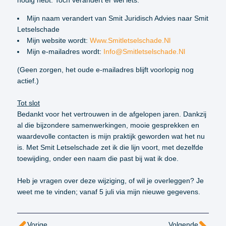
nodig hebt. Toch verandert er wel iets:
Mijn naam verandert van Smit Juridisch Advies naar Smit
Letselschade
Mijn website wordt:
Www.smitletselschade.nl
Mijn e-mailadres wordt:
Info@smitletselschade.nl
(Geen zorgen, het oude e-mailadres blijft voorlopig nog
actief.)
Tot slot
Bedankt voor het vertrouwen in de afgelopen jaren. Dankzij
al die bijzondere samenwerkingen, mooie gesprekken en
waardevolle contacten is mijn praktijk geworden wat het nu
is. Met Smit Letselschade zet ik die lijn voort, met dezelfde
toewijding, onder een naam die past bij wat ik doe.
Heb je vragen over deze wijziging, of wil je overleggen? Je
weet me te vinden; vanaf 5 juli via mijn nieuwe gegevens.
Vorige
Volgende