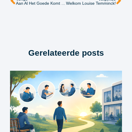
Aan Al Het Goede Komt Een Einde: Afscheid Van Maaike Atsma
Welkom Louise Temminck!
Gerelateerde posts