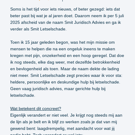
Soms is het tijd voor iets nieuws, of beter gezegd: iets dat
beter past bij wat je al jaren doet. Daarom neem ik per 5 juli
2025 afscheid van de naam Smit Juridisch Advies en ga ik
verder als Smit Letselschade.
Toen ik 15 jaar geleden begon, was het mijn missie om
mensen te helpen die na een ongeluk ineens te maken
kregen met pijn, onzekerheid en een hoop geregel. Dat doe
ik nog steeds, elke dag weer, met dezelfde betrokkenheid
en bevlogenheid als toen. Maar de naam dekte de lading
niet meer. Smit Letselschade zegt precies waar ik voor sta:
heldere, persoonlijke en deskundige hulp bij letselschade.
Geen vaag juridisch advies, maar gerichte hulp bij
letselschade.
Wat betekent dit concreet?
Eigenlijk verandert er niet veel. Je krijgt nog steeds mij aan
de lijn als je belt en ik blijf zo werken zoals je dat van mij
gewend bent: laagdrempelig, met aandacht voor wat jij