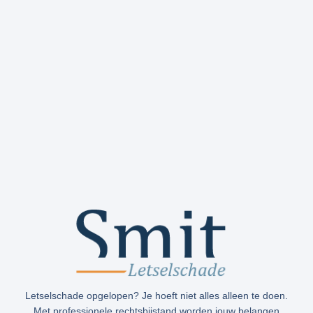
Letselschade opgelopen? Je hoeft niet alles alleen te doen.
Met professionele rechtsbijstand worden jouw belangen