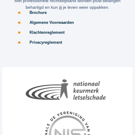
Met professionele rechtsbijstand worden jouw belangen
behartigd en kun jij je leven weer oppakken.
Brochure
Algemene Voorwaarden
Klachtenreglement
Privacyreglement