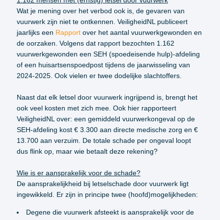
Wat je mening over het verbod ook is, de gevaren van
vuurwerk zijn niet te ontkennen. VeiligheidNL publiceert
jaarlijks een
Rapport
over het aantal vuurwerkgewonden en
de oorzaken. Volgens dat rapport bezochten 1.162
vuurwerkgewonden een SEH (spoedeisende hulp)-afdeling
of een huisartsenspoedpost tijdens de jaarwisseling van
2024-2025. Ook vielen er twee dodelijke slachtoffers.
Naast dat elk letsel door vuurwerk ingrijpend is, brengt het
ook veel kosten met zich mee. Ook hier rapporteert
VeiligheidNL over: een gemiddeld vuurwerkongeval op de
SEH-afdeling kost € 3.300 aan directe medische zorg en €
13.700 aan verzuim. De totale schade per ongeval loopt
dus flink op, maar wie betaalt deze rekening?
Wie is er aansprakelijk voor de schade?
De aansprakelijkheid bij letselschade door vuurwerk ligt
ingewikkeld. Er zijn in principe twee (hoofd)mogelijkheden:
Degene die vuurwerk afsteekt is aansprakelijk voor de