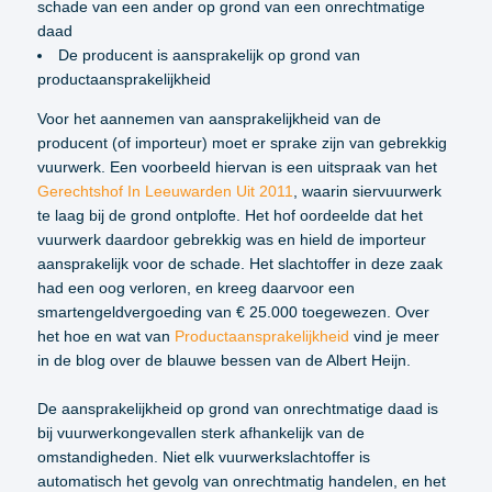
schade van een ander op grond van een onrechtmatige
daad
De producent is aansprakelijk op grond van
productaansprakelijkheid
Voor het aannemen van aansprakelijkheid van de
producent (of importeur) moet er sprake zijn van gebrekkig
vuurwerk. Een voorbeeld hiervan is een uitspraak van het
Gerechtshof In Leeuwarden Uit 2011
, waarin siervuurwerk
te laag bij de grond ontplofte. Het hof oordeelde dat het
vuurwerk daardoor gebrekkig was en hield de importeur
aansprakelijk voor de schade. Het slachtoffer in deze zaak
had een oog verloren, en kreeg daarvoor een
smartengeldvergoeding van € 25.000 toegewezen. Over
het hoe en wat van
Productaansprakelijkheid
vind je meer
in de blog over de blauwe bessen van de Albert Heijn.
De aansprakelijkheid op grond van onrechtmatige daad is
bij vuurwerkongevallen sterk afhankelijk van de
omstandigheden. Niet elk vuurwerkslachtoffer is
automatisch het gevolg van onrechtmatig handelen, en het