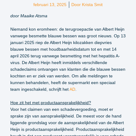
februari 13, 2025
Door
Krista Smit
door Maaike Atsma
Niemand kon eromheen: de terugroepactie van Albert Heijn
vanwege besmette blauwe bessen was groot nieuws. Op 13
januari 2025 riep de Albert Heijn kilozakken diepvries
blauwe bessen met houdbaarheidsdatum tot en met 14
april 2026 terug vanwege besmetting met het hepatitis A-
virus. De Albert Heijn heeft inmiddels verschillende
schadeclaims ontvangen van klanten die die blauwe bessen
kochten en er ziek van werden. Om alle meldingen te
kunnen behandelen, heeft de supermarkt een speciaal
team ingeschakeld, schrijft het
AD
.
Hoe zit het met productaansprakelijkheid?
Voor het claimen van een schadevergoeding, moet er
sprake zijn van aansprakelijkheid. De meest voor de hand
liggende grondslag voor de aansprakelijkheid van de Albert
Heijn is productaansprakelijkheid. Productaansprakelijkheid