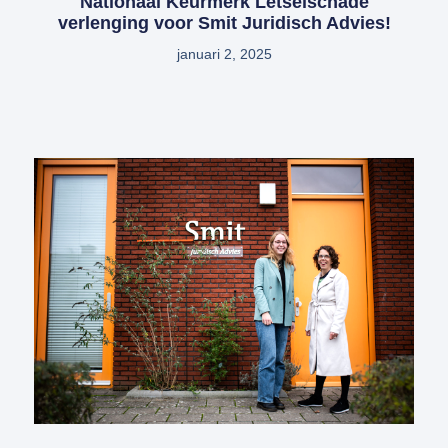
Nationaal Keurmerk Letselschade
verlenging voor Smit Juridisch Advies!
januari 2, 2025