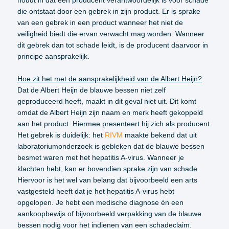
houdt in dat een producent verantwoordelijk is voor schade
die ontstaat door een gebrek in zijn product. Er is sprake
van een gebrek in een product wanneer het niet de
veiligheid biedt die ervan verwacht mag worden. Wanneer
dit gebrek dan tot schade leidt, is de producent daarvoor in
principe aansprakelijk.
Hoe zit het met de aansprakelijkheid van de Albert Heijn?
Dat de Albert Heijn de blauwe bessen niet zelf
geproduceerd heeft, maakt in dit geval niet uit. Dit komt
omdat de Albert Heijn zijn naam en merk heeft gekoppeld
aan het product. Hiermee presenteert hij zich als producent.
Het gebrek is duidelijk: het
RIVM
maakte bekend dat uit
laboratoriumonderzoek is gebleken dat de blauwe bessen
besmet waren met het hepatitis A-virus. Wanneer je
klachten hebt, kan er bovendien sprake zijn van schade.
Hiervoor is het wel van belang dat bijvoorbeeld een arts
vastgesteld heeft dat je het hepatitis A-virus hebt
opgelopen. Je hebt een medische diagnose én een
aankoopbewijs of bijvoorbeeld verpakking van de blauwe
bessen nodig voor het indienen van een schadeclaim.