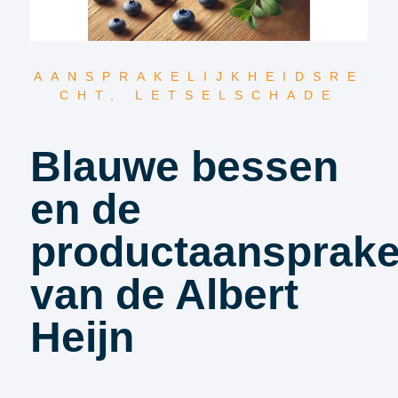
AANSPRAKELIJKHEIDSRE
CHT
,
LETSELSCHADE
Blauwe bessen
en de
productaansprakel
van de Albert
Heijn