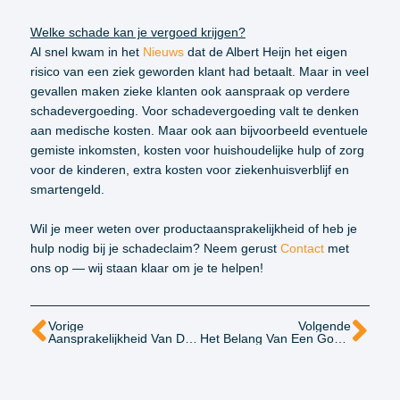
Welke schade kan je vergoed krijgen?
Al snel kwam in het
Nieuws
dat de Albert Heijn het eigen
risico van een ziek geworden klant had betaalt. Maar in veel
gevallen maken zieke klanten ook aanspraak op verdere
schadevergoeding. Voor schadevergoeding valt te denken
aan medische kosten. Maar ook aan bijvoorbeeld eventuele
gemiste inkomsten, kosten voor huishoudelijke hulp of zorg
voor de kinderen, extra kosten voor ziekenhuisverblijf en
smartengeld.
Wil je meer weten over productaansprakelijkheid of heb je
hulp nodig bij je schadeclaim? Neem gerust
Contact
met
ons op — wij staan klaar om je te helpen!
Vorige
Volgende
Aansprakelijkheid Van De Wegbeheerder
Het Belang Van Een Goed Intakegesprek In Een Letselschadezaak