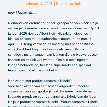
februari 13, 2025
Door
Krista Smit
door Maaike Atsma
Niemand kon eromheen: de terugroepactie van Albert Heijn
vanwege besmette blauwe bessen was groot nieuws. Op 13
januari 2025 riep de Albert Heijn kilozakken diepvries
blauwe bessen met houdbaarheidsdatum tot en met 14
april 2026 terug vanwege besmetting met het hepatitis A-
virus. De Albert Heijn heeft inmiddels verschillende
schadeclaims ontvangen van klanten die die blauwe bessen
kochten en er ziek van werden. Om alle meldingen te
kunnen behandelen, heeft de supermarkt een speciaal
team ingeschakeld, schrijft het
AD
.
Hoe zit het met productaansprakelijkheid?
Voor het claimen van een schadevergoeding, moet er
sprake zijn van aansprakelijkheid. De meest voor de hand
liggende grondslag voor de aansprakelijkheid van de Albert
Heijn is productaansprakelijkheid. Productaansprakelijkheid