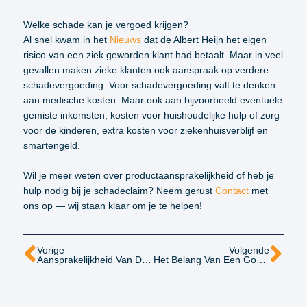
Welke schade kan je vergoed krijgen?
Al snel kwam in het
Nieuws
dat de Albert Heijn het eigen
risico van een ziek geworden klant had betaalt. Maar in veel
gevallen maken zieke klanten ook aanspraak op verdere
schadevergoeding. Voor schadevergoeding valt te denken
aan medische kosten. Maar ook aan bijvoorbeeld eventuele
gemiste inkomsten, kosten voor huishoudelijke hulp of zorg
voor de kinderen, extra kosten voor ziekenhuisverblijf en
smartengeld.
Wil je meer weten over productaansprakelijkheid of heb je
hulp nodig bij je schadeclaim? Neem gerust
Contact
met
ons op — wij staan klaar om je te helpen!
Vorige
Volgende
Aansprakelijkheid Van De Wegbeheerder
Het Belang Van Een Goed Intakegesprek In Een Letselschadezaak