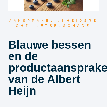
AANSPRAKELIJKHEIDSRE
CHT
,
LETSELSCHADE
Blauwe bessen
en de
productaansprakel
van de Albert
Heijn