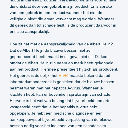
houdt in dat een producent verantwoordelijk is voor schade
die ontstaat door een gebrek in zijn product. Er is sprake
van een gebrek in een product wanneer het niet de
veiligheid biedt die ervan verwacht mag worden. Wanneer
dit gebrek dan tot schade leidt, is de producent daarvoor in
principe aansprakelijk.
Hoe zit het met de aansprakelijkheid van de Albert Heijn?
Dat de Albert Heijn de blauwe bessen niet zelf
geproduceerd heeft, maakt in dit geval niet uit. Dit komt
omdat de Albert Heijn zijn naam en merk heeft gekoppeld
aan het product. Hiermee presenteert hij zich als producent.
Het gebrek is duidelijk: het
RIVM
maakte bekend dat uit
laboratoriumonderzoek is gebleken dat de blauwe bessen
besmet waren met het hepatitis A-virus. Wanneer je
klachten hebt, kan er bovendien sprake zijn van schade.
Hiervoor is het wel van belang dat bijvoorbeeld een arts
vastgesteld heeft dat je het hepatitis A-virus hebt
opgelopen. Je hebt een medische diagnose én een
aankoopbewijs of bijvoorbeeld verpakking van de blauwe
bessen nodig voor het indienen van een schadeclaim.