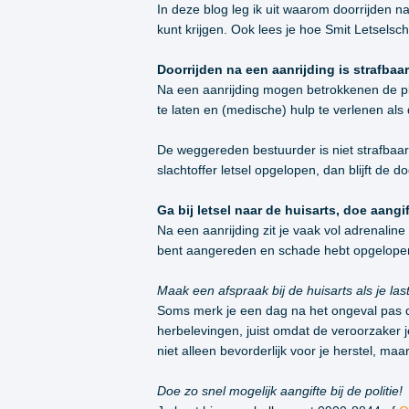
In deze blog leg ik uit waarom doorrijden na
kunt krijgen. Ook lees je hoe Smit Letselsc
Doorrijden na een aanrijding is strafbaar
Na een aanrijding mogen betrokkenen de pla
te laten en (medische) hulp te verlenen als
De weggereden bestuurder is niet strafbaar al
slachtoffer letsel opgelopen, dan blijft de d
Ga bij letsel naar de huisarts, doe aangi
Na een aanrijding zit je vaak vol adrenaline
bent aangereden en schade hebt opgelope
Maak een afspraak bij de huisarts als je las
Soms merk je een dag na het ongeval pas da
herbelevingen, juist omdat de veroorzaker je
niet alleen bevorderlijk voor je herstel, ma
Doe zo snel mogelijk aangifte bij de politie!