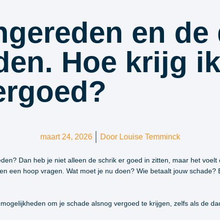
ngereden en de 
en. Hoe krijg ik
ergoed?
maart 24, 2026
Door
Louise Temminck
en? Dan heb je niet alleen de schrik er goed in zitten, maar het voelt
pijn en een hoop vragen. Wat moet je nu doen? Wie betaalt jouw schade? 
er mogelijkheden om je schade alsnog vergoed te krijgen, zelfs als de dad