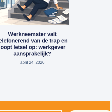
Werkneemster valt
elefonerend van de trap en
loopt letsel op: werkgever
aansprakelijk?
april 24, 2026