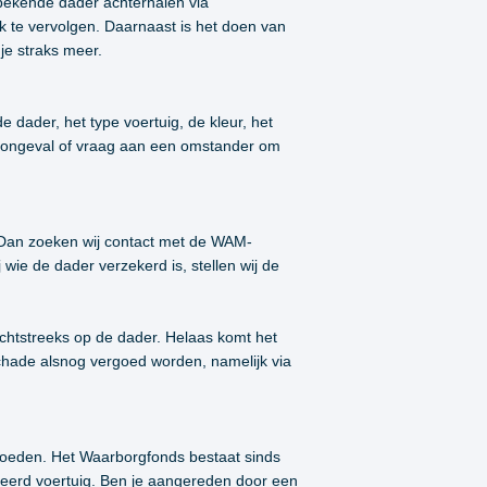
nbekende dader achterhalen via
k te vervolgen. Daarnaast is het doen van
je straks meer.
 dader, het type voertuig, de kleur, het
et ongeval of vraag aan een omstander om
? Dan zoeken wij contact met de WAM-
ie de dader verzekerd is, stellen wij de
echtstreeks op de dader. Helaas komt het
chade alsnog vergoed worden, namelijk via
oeden. Het Waarborgfonds bestaat sinds
eerd voertuig. Ben je aangereden door een