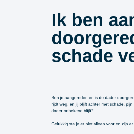
Ik ben aa
doorgered
schade v
Ben je aangereden en is de dader doorgered
rijdt weg, en jij blijft achter met schade, 
dader onbekend blijft?
Gelukkig sta je er niet alleen voor en zijn 