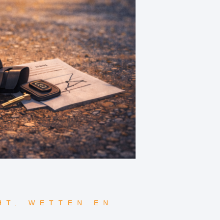
HT
,
WETTEN EN