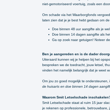
niet-gemotoriseerd voertuig, zoals een doo
Om schade via het Waarborgfonds vergoed t
laten zien dat je je best hebt gedaan om de
Doe binnen 48 uur aangifte als je we
Doe binnen 14 dagen aangifte als he
Ga op zoek naar getuigen! Noteer de
Ben je aangereden en is de dader doorg
Uiteraard kunnen wij je helpen bij het opsp
bespreken we de toedracht, jouw letsel, th
vinden het namelijk belangrijk dat je weet w
Om jou zo goed mogelijk te ondersteunen, is
de huisarts en doe binnen 14 dagen aangif
Waarom Smit Letselschade inschakelen
Smit Letselschade staat al ruim 15 jaar sl
je rekenen op professionele, betrouwbare, j