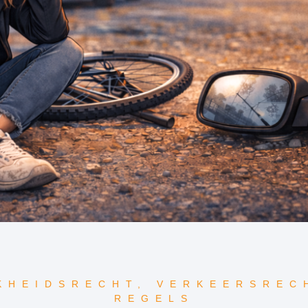
KHEIDSRECHT
,
VERKEERSREC
REGELS