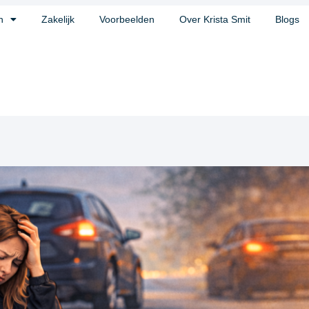
n
Zakelijk
Voorbeelden
Over Krista Smit
Blogs