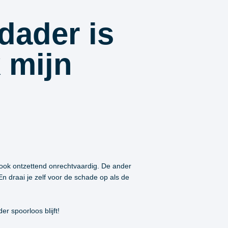
dader is
 mijn
 ook ontzettend onrechtvaardig. De ander
En draai je zelf voor de schade op als de
er spoorloos blijft!