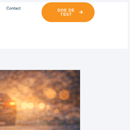
Contact
DOE DE
TEST