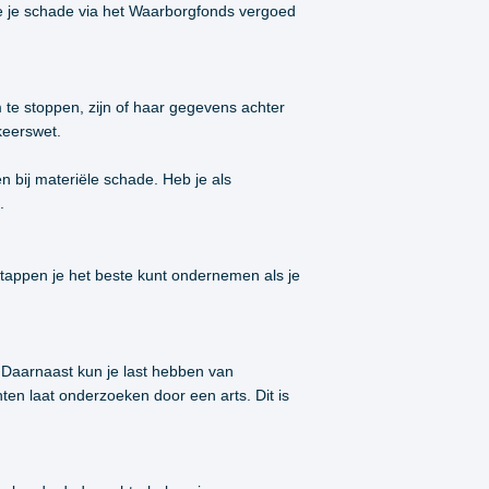
e je je schade via het Waarborgfonds vergoed
 te stoppen, zijn of haar gegevens achter
keerswet.
een bij materiële schade. Heb je als
.
e stappen je het beste kunt ondernemen als je
 Daarnaast kun je last hebben van
hten laat onderzoeken door een arts. Dit is