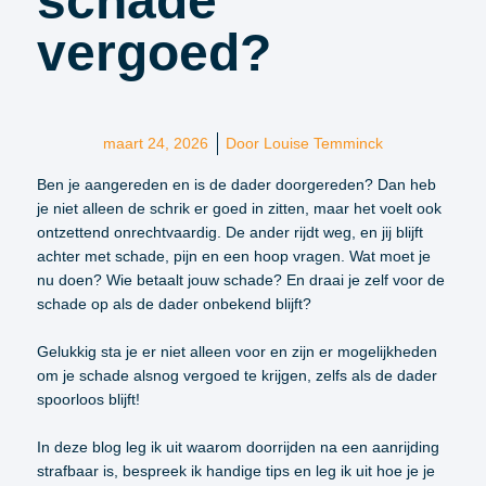
schade
vergoed?
maart 24, 2026
Door
Louise Temminck
Ben je aangereden en is de dader doorgereden? Dan heb
je niet alleen de schrik er goed in zitten, maar het voelt ook
ontzettend onrechtvaardig. De ander rijdt weg, en jij blijft
achter met schade, pijn en een hoop vragen. Wat moet je
nu doen? Wie betaalt jouw schade? En draai je zelf voor de
schade op als de dader onbekend blijft?
Gelukkig sta je er niet alleen voor en zijn er mogelijkheden
om je schade alsnog vergoed te krijgen, zelfs als de dader
spoorloos blijft!
In deze blog leg ik uit waarom doorrijden na een aanrijding
strafbaar is, bespreek ik handige tips en leg ik uit hoe je je