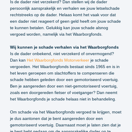
Is de dader niet verzekerd? Dan stellen wij de dader
persoonlijk aansprakelijk en verhalen we jouw letselschade
rechtstreeks op de dader. Helaas komt het vaak voor dat
een dader niet reageert of geen geld heeft om jouw schade
te kunnen betalen. Gelukkig kan jouw schade alsnog
vergoed worden, namelijk via het Waarborgfonds.
Wij kunnen je schade verhalen via het Waarborgfonds
Is de dader onbekend, niet verzekerd of onvermogend?
Dan kan
Het Waarborgfonds Motorverkeer
je schade
vergoeden. Het Waarborgfonds bestaat sinds 1965 en is in
het leven geroepen om slachtoffers te compenseren die
schade hebben geleden door een gemotoriseerd voertuig.
Ben je aangereden door een niet-gemotoriseerd voertuig,
zoals een doorgereden fietser of voetganger? Dan neemt
het Waarborgfonds je schade helaas niet in behandeling.
Om schade via het Waarborgfonds vergoed te krijgen, moet
je dus aantonen dat je bent aangereden door een
gemotoriseerd voertuig. Daarnaast moet je laten zien dat je
je best hebt gedaan om de aansprakelijke dader op te