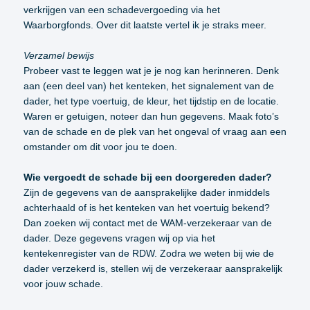
verkrijgen van een schadevergoeding via het
Waarborgfonds. Over dit laatste vertel ik je straks meer.
Verzamel bewijs
Probeer vast te leggen wat je je nog kan herinneren. Denk
aan (een deel van) het kenteken, het signalement van de
dader, het type voertuig, de kleur, het tijdstip en de locatie.
Waren er getuigen, noteer dan hun gegevens. Maak foto’s
van de schade en de plek van het ongeval of vraag aan een
omstander om dit voor jou te doen.
Wie vergoedt de schade bij een doorgereden dader?
Zijn de gegevens van de aansprakelijke dader inmiddels
achterhaald of is het kenteken van het voertuig bekend?
Dan zoeken wij contact met de WAM-verzekeraar van de
dader. Deze gegevens vragen wij op via het
kentekenregister van de RDW. Zodra we weten bij wie de
dader verzekerd is, stellen wij de verzekeraar aansprakelijk
voor jouw schade.