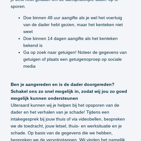
sporen.
Doe binnen 48 uur aangifte als je wel het voertuig
van de dader hebt gezien, maar het kenteken niet
weet
Doe binnen 14 dagen aangifte als het kenteken
bekend is
Ga op zoek naar getuigen! Noteer de gegevens van
getuigen of plaats een getuigenoproep op sociale
media
Ben je aangereden en is de dader doorgereden?
Schakel ons zo snel mogelijk in, zodat wij jou zo goed
mogelijk kunnen ondersteunen
Uiteraard kunnen wij je helpen bij het opsporen van de
dader en het verhalen van je schade! Tijdens een
intakegesprek bij jouw thuis of via videobellen, bespreken
we de toedracht, jouw letsel, thuis- en werksituatie en je
schade. Op basis van de gegevens die we hebben,
bespreken we de vervolgstappen. Wij vinden het namelijk