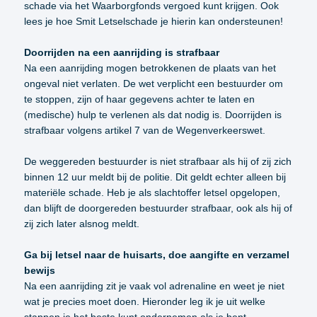
schade via het Waarborgfonds vergoed kunt krijgen. Ook
lees je hoe Smit Letselschade je hierin kan ondersteunen!
Doorrijden na een aanrijding is strafbaar
Na een aanrijding mogen betrokkenen de plaats van het
ongeval niet verlaten. De wet verplicht een bestuurder om
te stoppen, zijn of haar gegevens achter te laten en
(medische) hulp te verlenen als dat nodig is. Doorrijden is
strafbaar volgens artikel 7 van de Wegenverkeerswet.
De weggereden bestuurder is niet strafbaar als hij of zij zich
binnen 12 uur meldt bij de politie. Dit geldt echter alleen bij
materiële schade. Heb je als slachtoffer letsel opgelopen,
dan blijft de doorgereden bestuurder strafbaar, ook als hij of
zij zich later alsnog meldt.
Ga bij letsel naar de huisarts, doe aangifte en verzamel
bewijs
Na een aanrijding zit je vaak vol adrenaline en weet je niet
wat je precies moet doen. Hieronder leg ik je uit welke
stappen je het beste kunt ondernemen als je bent