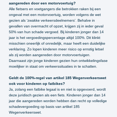
aangereden door een motorvoertuig?
Alle fietsers en voetgangers die betrokken raken bij een
ongeval met een motorvoertuig, worden volgens de wet
gezien als ‘zwakke verkeersdeelnemers’. Behalve in
gevallen van overmacht of opzet, krijgen zij in ieder geval
50% van hun schade vergoed. Bij kinderen jonger dan 14
jaar is het vergoedingspercentage altijd 100%. Dit klinkt
misschien oneerlijk of onredelijk, maar heeft een duidelijke
verklaring. Zo lopen kinderen meer risico op ernstig letsel
als zij worden aangereden door motorvoertuigen.
Daarnaast zijn jonge kinderen gezien hun ontwikkelingsfase
moeilijker in staat om verkeerssituaties in te schatten.
Geldt de 100%-regel van artikel 185 Wegenverkeerswet
ook voor kinderen op fatbikes?
Ja, zolang een fatbike legaal is en niet is opgevoerd, wordt
deze juridisch gezien als een fiets. Kinderen jonger dan 14
jaar die aangereden worden hebben dan recht op volledige
schadevergoeding op basis van artikel 185
Wegenverkeerswet.