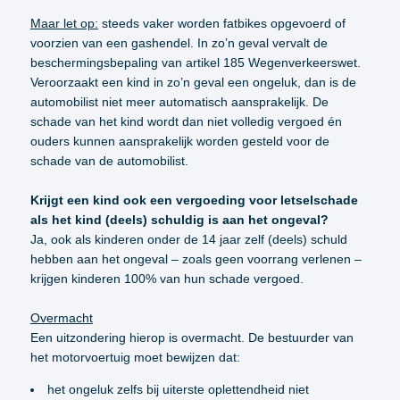
Maar let op:
steeds vaker worden fatbikes opgevoerd of
voorzien van een gashendel. In zo’n geval vervalt de
beschermingsbepaling van artikel 185 Wegenverkeerswet.
Veroorzaakt een kind in zo’n geval een ongeluk, dan is de
automobilist niet meer automatisch aansprakelijk. De
schade van het kind wordt dan niet volledig vergoed én
ouders kunnen aansprakelijk worden gesteld voor de
schade van de automobilist.
Krijgt een kind ook een vergoeding voor letselschade
als het kind (deels) schuldig is aan het ongeval?
Ja, ook als kinderen onder de 14 jaar zelf (deels) schuld
hebben aan het ongeval – zoals geen voorrang verlenen –
krijgen kinderen 100% van hun schade vergoed.
Overmacht
Een uitzondering hierop is overmacht. De bestuurder van
het motorvoertuig moet bewijzen dat:
het ongeluk zelfs bij uiterste oplettendheid niet