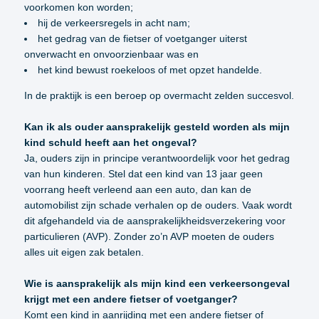
voorkomen kon worden;
hij de verkeersregels in acht nam;
het gedrag van de fietser of voetganger uiterst
onverwacht en onvoorzienbaar was en
het kind bewust roekeloos of met opzet handelde.
In de praktijk is een beroep op overmacht zelden succesvol.
Kan ik als ouder aansprakelijk gesteld worden als mijn
kind schuld heeft aan het ongeval?
Ja, ouders zijn in principe verantwoordelijk voor het gedrag
van hun kinderen. Stel dat een kind van 13 jaar geen
voorrang heeft verleend aan een auto, dan kan de
automobilist zijn schade verhalen op de ouders. Vaak wordt
dit afgehandeld via de aansprakelijkheidsverzekering voor
particulieren (AVP). Zonder zo’n AVP moeten de ouders
alles uit eigen zak betalen.
Wie is aansprakelijk als mijn kind een verkeersongeval
krijgt met een andere fietser of voetganger?
Komt een kind in aanrijding met een andere fietser of