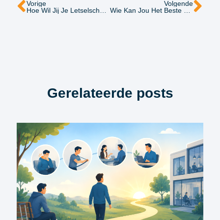
Vorige
Volgende
Hoe Wil Jij Je Letselschadezaak Afwikkelen: Met Een Som Ineens Of Met Periodieke Uitkeringen?
Wie Kan Jou Het Beste Bijstaan Na Een Ongeval: Een Jurist, Letselschadespecialist Of Een Advocaat?
Gerelateerde posts