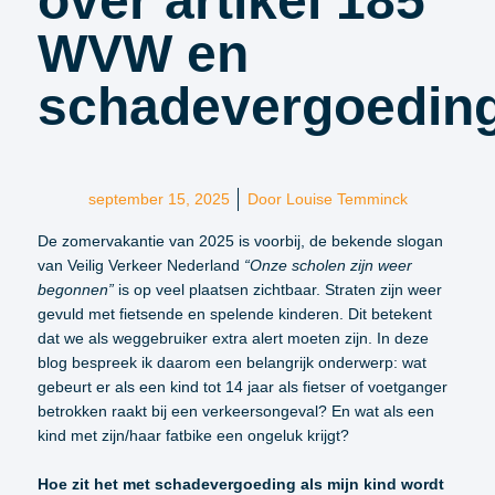
over artikel 185
WVW en
schadevergoeding
september 15, 2025
Door
Louise Temminck
De zomervakantie van 2025 is voorbij, de bekende slogan
van Veilig Verkeer Nederland
“Onze scholen zijn weer
begonnen”
is op veel plaatsen zichtbaar. Straten zijn weer
gevuld met fietsende en spelende kinderen. Dit betekent
dat we als weggebruiker extra alert moeten zijn. In deze
blog bespreek ik daarom een belangrijk onderwerp: wat
gebeurt er als een kind tot 14 jaar als fietser of voetganger
betrokken raakt bij een verkeersongeval? En wat als een
kind met zijn/haar fatbike een ongeluk krijgt?
Hoe zit het met schadevergoeding als mijn kind wordt