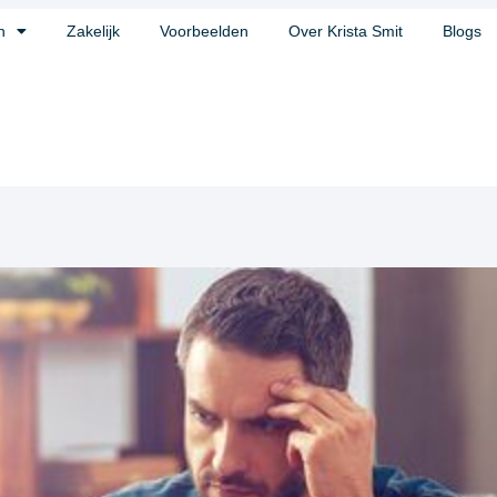
n
Zakelijk
Voorbeelden
Over Krista Smit
Blogs