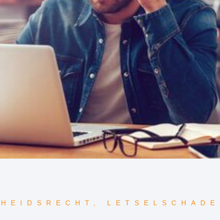
KHEIDSRECHT
,
LETSELSCHADE