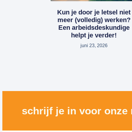
Kun je door je letsel niet
meer (volledig) werken?
Een arbeidsdeskundige
helpt je verder!
juni 23, 2026
schrijf je in voor onze