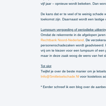
vijf jaar – opnieuw wordt bekeken. Dan wo
De kans dat er te veel of te weinig schad
toekomst zijn. Daarnaast wordt een lastige
Lumpsum vergoeding of periodieke uitkerin
Omdat de rekenrente in de afgelopen jaren 
Rechtbank Noord-Nederland
. De verzekera
personenschadezaken wordt geadviseerd. Het
vrij om te kiezen voor een lumpsum of een
maar in deze zaak woog de wens van het sla
Tot slot
Twijfel je over de beste manier om je lets
Info@smitletselschade.nl
voor kosteloos ad
* Eerder schreef ik een blog over de aanb