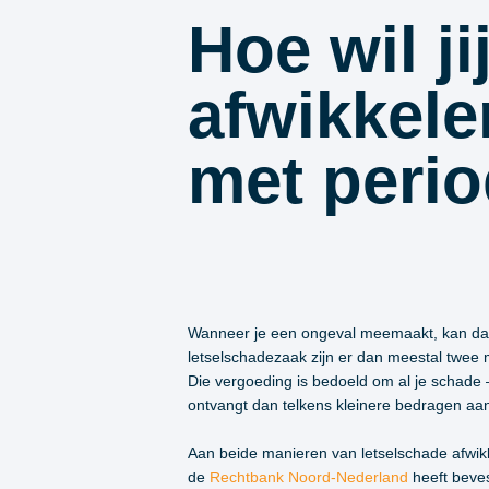
Hoe wil ji
afwikkele
met perio
Wanneer je een ongeval meemaakt, kan dat gr
letselschadezaak zijn er dan meestal twee m
Die vergoeding is bedoeld om al je schade 
ontvangt dan telkens kleinere bedragen a
Aan beide manieren van letselschade afwikke
de
Rechtbank Noord-Nederland
heeft beves