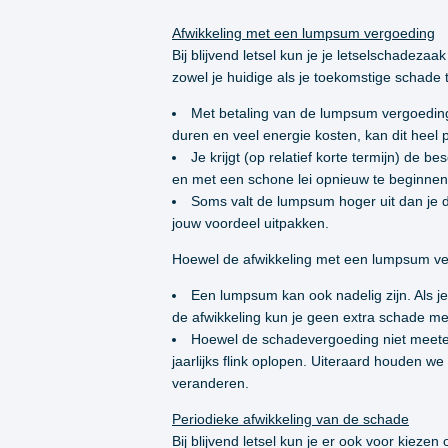
Afwikkeling met een lumpsum vergoeding
Bij blijvend letsel kun je je letselschadez
zowel je huidige als je toekomstige schade 
Met betaling van de lumpsum vergoeding 
duren en veel energie kosten, kan dit heel pr
Je krijgt (op relatief korte termijn) de b
en met een schone lei opnieuw te beginnen
Soms valt de lumpsum hoger uit dan je 
jouw voordeel uitpakken.
Hoewel de afwikkeling met een lumpsum verg
Een lumpsum kan ook nadelig zijn. Als je i
de afwikkeling kun je geen extra schade me
Hoewel de schadevergoeding niet meetelt
jaarlijks flink oplopen. Uiteraard houden 
veranderen.
Periodieke afwikkeling van de schade
Bij blijvend letsel kun je er ook voor kiez