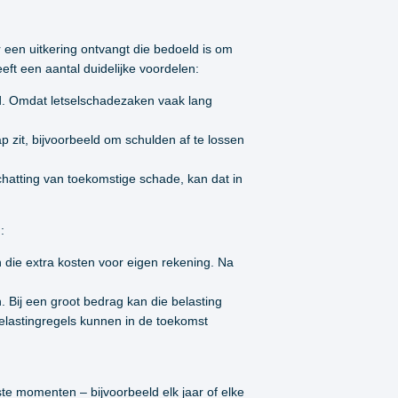
r een uitkering ontvangt die bedoeld is om
eft een aantal duidelijke voordelen:
nd. Omdat letselschadezaken vaak lang
rap zit, bijvoorbeeld om schulden af te lossen
hatting van toekomstige schade, kan dat in
:
ijn die extra kosten voor eigen rekening. Na
 Bij een groot bedrag kan die belasting
elastingregels kunnen in de toekomst
ste momenten – bijvoorbeeld elk jaar of elke