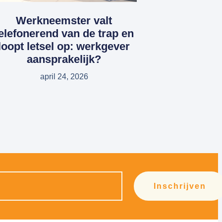
Werkneemster valt
elefonerend van de trap en
loopt letsel op: werkgever
aansprakelijk?
april 24, 2026
Inschrijven