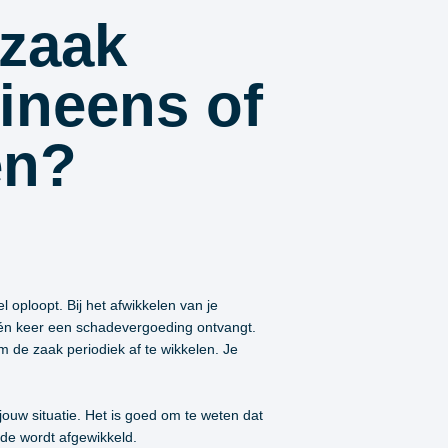
ezaak
ineens of
en?
 oploopt. Bij het afwikkelen van je
 één keer een schadevergoeding ontvangt.
 de zaak periodiek af te wikkelen. Je
jouw situatie. Het is goed om te weten dat
ade wordt afgewikkeld.