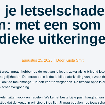
j je letselschad
n: met een som 
dieke uitkering
augustus 25, 2025
Door
Krista Smit
ote impact hebben op de rest van je leven, zeker als je blijvend letsel
ogelijkheden. De eerste optie is dat je bij de afwikkeling van je zaak
– ook de toekomstige – in één keer te vergoeden. De tweede optie is om
an schadevergoeding.
len zitten voor- en nadelen. Welke het beste bij je past, hangt af van 
tigd dat de keuze in principe bij jou ligt. Jij mag bepalen hoe jouw sch