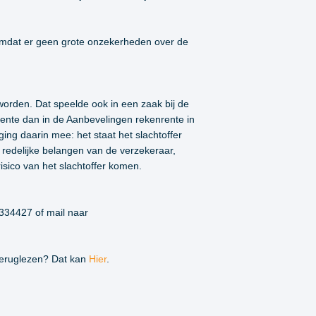
 omdat er geen grote onzekerheden over de
worden. Dat speelde ook in een zaak bij de
rente dan in de Aanbevelingen rekenrente in
ng daarin mee: het staat het slachtoffer
redelijke belangen van de verzekeraar,
isico van het slachtoffer komen.
1334427 of mail naar
teruglezen? Dat kan
Hier
.