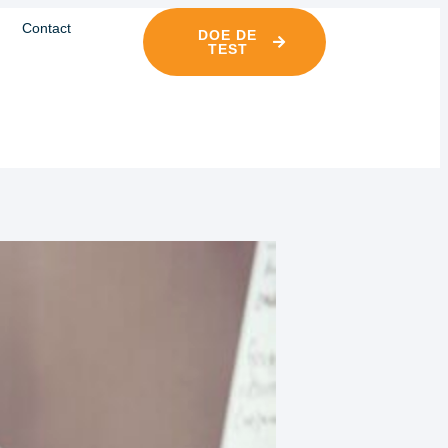
Contact
DOE DE
TEST