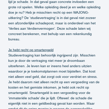
lijd je schade. In dat geval gaan concrete invloeden een
grote rol spelen. Welke opleiding deed je en welke opleiding
doe je nu? Heb je misschien recht op een WAJONG-
uitkering? De ‘studievertraging’ is in dat geval niet zozeer
een afzonderlijke schadepost, maar is onderdeel van het
‘Verlies aan Verdienvermogen’. Deze schade laten wij
concreet berekenen, met behulp van een rekenkundig
bureau.
Je hebt recht op smartengeld
Studievertraging kan behoorlijk ingrijpend zijn. Misschien
kun je door de vertraging niet meer je droombaan
uitoefenen. Je leven kan er ineens heel anders uitzien
waardoor je je toekomstplannen moet bijstellen. Dat kost
niet alleen veel geld, dat zorgt ook voor verdriet en stress.
Je hebt daarom niet alleen recht op een vergoeding van de
kosten en het gemiste inkomen, je hebt ook recht op
smartengeld. Smartengeld is een vergoeding voor de
‘immateriële schade’ die je lijdt. Oftewel: de schade die
eigenlijk niet in een geldbedrag gevat kan worden. Maar
omdat dit de enige manier is waarop de aansprakelijke