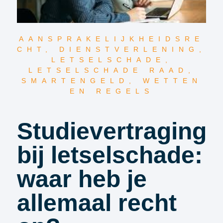
AANSPRAKELIJKHEIDSRE
CHT
,
DIENSTVERLENING
,
LETSELSCHADE
,
LETSELSCHADE RAAD
,
SMARTENGELD
,
WETTEN
EN REGELS
Studievertraging
bij letselschade:
waar heb je
allemaal recht