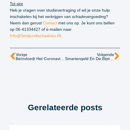
Tot slot
Heb je vragen over studievertraging of wil je onze hulp
inschakelen bij het verkrijgen van schadevergoeding?
Neem dan gerust
Contact
met ons op. Je kunt ons bellen
op 06-41334427 of e-mailen naar
Info@smitjuridischadvies.nl
.
Vorige
Volgende
Beïnvloedt Het Coronavirus Mijn Letselschadezaak?
Smartengeld En De Bijstand: Hoe Zit Dat?
Gerelateerde posts