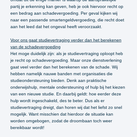
partij je erkenning kan geven, heb je ook hiervoor recht op
een bedrag aan schadevergoeding. Per geval kijken wij
naar een passende smartengeldvergoeding, die recht doet
aan het leed dat het ongeval heeft veroorzaakt.
Voor ons gaat studievertraging verder dan het berekenen
van de schadevergoeding
Het moge duidelijk zijn: als je studievertraging oploopt heb
je recht op schadevergoeding. Maar onze dienstverlening
gaat veel verder dan het berekenen van de schade. Wij
hebben namelijk nauwe banden met organisaties die
studieondersteuning bieden. Denk aan praktische
onderwijshulp, mentale ondersteuning of hulp bij het kiezen
van een nieuwe studie. En daarbij geldt: hoe eerder deze
hulp wordt ingeschakeld, des te beter. Dus als er
studievertraging dreigt, dan horen wij dat het liefst zo snel
mogelijk. Want misschien dat hierdoor de situatie kan
worden omgebogen, zodat de droombaan toch weer
bereikbaar wordt!