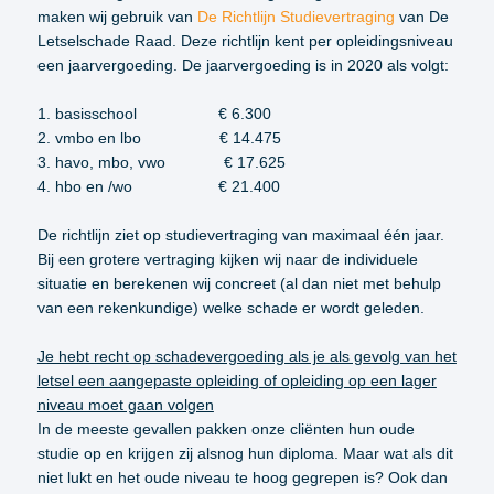
maken wij gebruik van
De Richtlijn Studievertraging
van De
Letselschade Raad. Deze richtlijn kent per opleidingsniveau
een jaarvergoeding. De jaarvergoeding is in 2020 als volgt:
1. basisschool € 6.300
2. vmbo en lbo € 14.475
3. havo, mbo, vwo € 17.625
4. hbo en /wo € 21.400
De richtlijn ziet op studievertraging van maximaal één jaar.
Bij een grotere vertraging kijken wij naar de individuele
situatie en berekenen wij concreet (al dan niet met behulp
van een rekenkundige) welke schade er wordt geleden.
Je hebt recht op schadevergoeding als je als gevolg van het
letsel een aangepaste opleiding of opleiding op een lager
niveau moet gaan volgen
In de meeste gevallen pakken onze cliënten hun oude
studie op en krijgen zij alsnog hun diploma. Maar wat als dit
niet lukt en het oude niveau te hoog gegrepen is? Ook dan