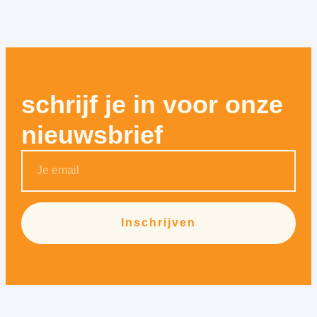
schrijf je in voor onze
nieuwsbrief
Inschrijven
Alternative: