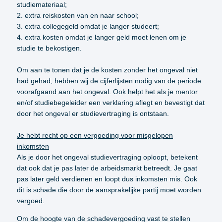
studiemateriaal;
2. extra reiskosten van en naar school;
3. extra collegegeld omdat je langer studeert;
4. extra kosten omdat je langer geld moet lenen om je
studie te bekostigen.
Om aan te tonen dat je de kosten zonder het ongeval niet
had gehad, hebben wij de cijferlijsten nodig van de periode
voorafgaand aan het ongeval. Ook helpt het als je mentor
en/of studiebegeleider een verklaring aflegt en bevestigt dat
door het ongeval er studievertraging is ontstaan.
Je hebt recht op een vergoeding voor misgelopen
inkomsten
Als je door het ongeval studievertraging oploopt, betekent
dat ook dat je pas later de arbeidsmarkt betreedt. Je gaat
pas later geld verdienen en loopt dus inkomsten mis. Ook
dit is schade die door de aansprakelijke partij moet worden
vergoed.
Om de hoogte van de schadevergoeding vast te stellen