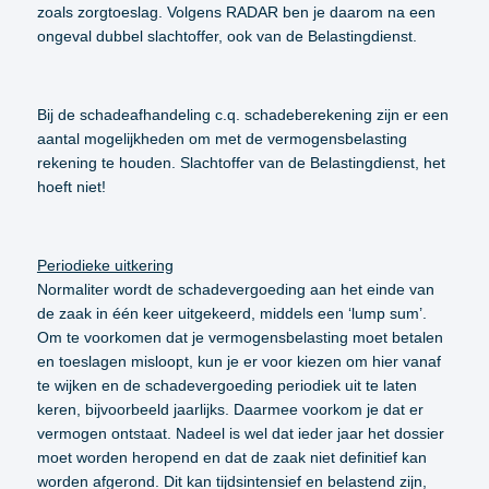
zoals zorgtoeslag. Volgens RADAR ben je daarom na een
ongeval dubbel slachtoffer, ook van de Belastingdienst.
Bij de schadeafhandeling c.q. schadeberekening zijn er een
aantal mogelijkheden om met de vermogensbelasting
rekening te houden. Slachtoffer van de Belastingdienst, het
hoeft niet!
Periodieke uitkering
Normaliter wordt de schadevergoeding aan het einde van
de zaak in één keer uitgekeerd, middels een ‘lump sum’.
Om te voorkomen dat je vermogensbelasting moet betalen
en toeslagen misloopt, kun je er voor kiezen om hier vanaf
te wijken en de schadevergoeding periodiek uit te laten
keren, bijvoorbeeld jaarlijks. Daarmee voorkom je dat er
vermogen ontstaat. Nadeel is wel dat ieder jaar het dossier
moet worden heropend en dat de zaak niet definitief kan
worden afgerond. Dit kan tijdsintensief en belastend zijn,