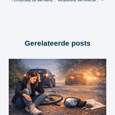
Zorgvraag Bij Niet Aangeboren Hersenletsel
Vergoeding Van Affectieschade, Gaat Het Er Eindelijk Komen?
Gerelateerde posts