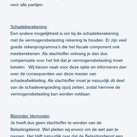
voor alle partijen.
Schadeberekening
Een andere mogelijkheid is om bij de schadeberekening
met de vermogensbelasting rekening te houden. Er zijn veel
goede rekenprogramma’s die het fiscale component ook
meeberekenen. Als slachtoffer ontvang je dan dus
compensatie voor het feit dat je vermogensbelasting moet
betalen. Wij kiezen vaak voor deze optie en informeren dan
over de consequenties van deze manier van
schadeafwikkeling. Als slachtoffer moet je natuurlijk dit deel
van de schadevergoeding opzij zetten, zodat hiermee de
vermogensbelasting kan worden voldaan.
Bijzonder Vermogen
Je hoeft dus geen slachtoffer te worden van de
Belastingdienst. Wel pleiten wij ervoor om de wet aan te
passen. Het blijft natuurlijk raar dat de Belastingdienst een