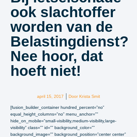
ook slachtoffer
worden van de
Belastingdienst?
Nee hoor, dat
hoeft niet!
april 15, 2017
Door
Krista Smit
[fusion_builder_container hundred_percent=”no”
equal_height_columns=”no” menu_anchor=””
hide_on_mobile=”small-visibility,medium-visibility,large-
visibility” class=”” id=”” background_color=””
background_image=”” background_position=”center center”