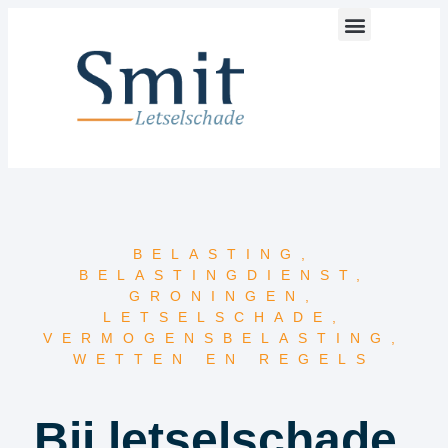
BELASTING
,
BELASTINGDIENST
,
GRONINGEN
,
LETSELSCHADE
,
VERMOGENSBELASTING
,
WETTEN EN REGELS
Bij letselschade