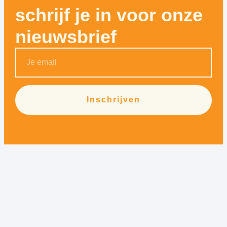
schrijf je in voor onze
nieuwsbrief
Inschrijven
Alternative: