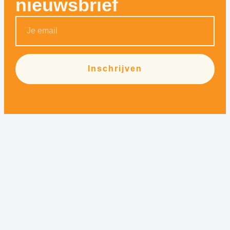
nieuwsbrief
Inschrijven
Alternative: