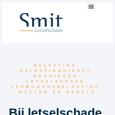
BELASTING
,
BELASTINGDIENST
,
GRONINGEN
,
LETSELSCHADE
,
VERMOGENSBELASTING
,
WETTEN EN REGELS
Bij letselschade