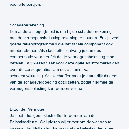
voor alle partijen.
Schadeberekening
Een andere mogelijkheid is om bij de schadeberekening
met de vermogensbelasting rekening te houden. Er zijn veel
goede rekenprogramma’s die het fiscale component ook
meeberekenen. Als slachtoffer ontvang je dan dus
compensatie voor het feit dat je vermogensbelasting moet
betalen. Wij kiezen vaak voor deze optie en informeren dan
over de consequenties van deze manier van
schadeafwikkeling. Als slachtoffer moet je natuurlijk dit deel
van de schadevergoeding opzij zetten, zodat hiermee de
vermogensbelasting kan worden voldaan.
Bijzonder Vermogen
Je hoeft dus geen slachtoffer te worden van de
Belastingdienst. Wel pleiten wij ervoor om de wet aan te
passen. Het blijft natuurlijk raar dat de Belastingdienst een