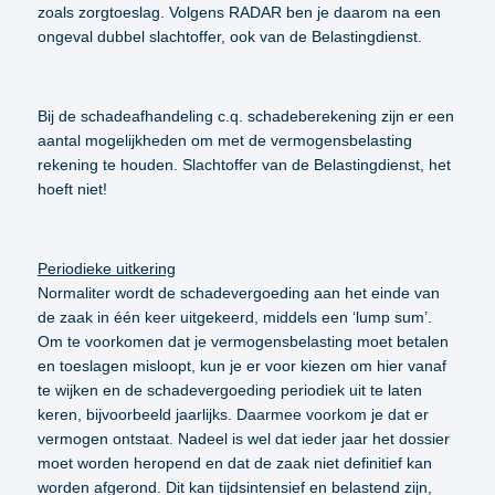
zoals zorgtoeslag. Volgens RADAR ben je daarom na een
ongeval dubbel slachtoffer, ook van de Belastingdienst.
Bij de schadeafhandeling c.q. schadeberekening zijn er een
aantal mogelijkheden om met de vermogensbelasting
rekening te houden. Slachtoffer van de Belastingdienst, het
hoeft niet!
Periodieke uitkering
Normaliter wordt de schadevergoeding aan het einde van
de zaak in één keer uitgekeerd, middels een ‘lump sum’.
Om te voorkomen dat je vermogensbelasting moet betalen
en toeslagen misloopt, kun je er voor kiezen om hier vanaf
te wijken en de schadevergoeding periodiek uit te laten
keren, bijvoorbeeld jaarlijks. Daarmee voorkom je dat er
vermogen ontstaat. Nadeel is wel dat ieder jaar het dossier
moet worden heropend en dat de zaak niet definitief kan
worden afgerond. Dit kan tijdsintensief en belastend zijn,