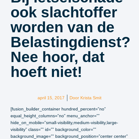
ook slachtoffer
worden van de
Belastingdienst?
Nee hoor, dat
hoeft niet!
april 15, 2017
Door
Krista Smit
[fusion_builder_container hundred_percent=”no”
equal_height_columns=”no” menu_anchor=””
hide_on_mobile=”small-visibility,medium-visibility,large-
visibility” class=”” id=”” background_color=””
background_image=”” background_position=”center center”