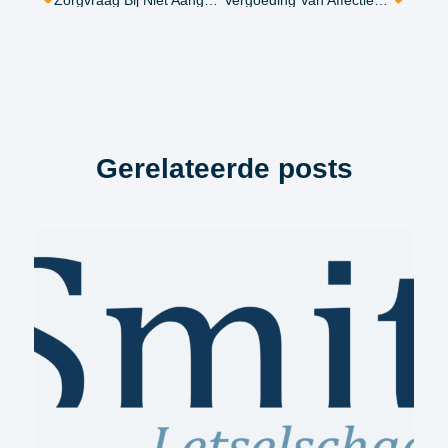
Zorgvraag Bij Niet Aangeboren Hersenletsel
Vergoeding Van Affectieschade, Gaat Het Er Eindelijk Komen?
Gerelateerde posts