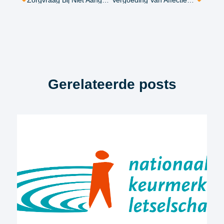
Zorgvraag Bij Niet Aangeboren Hersenletsel
Vergoeding Van Affectieschade, Gaat Het Er Eindelijk Komen?
Gerelateerde posts