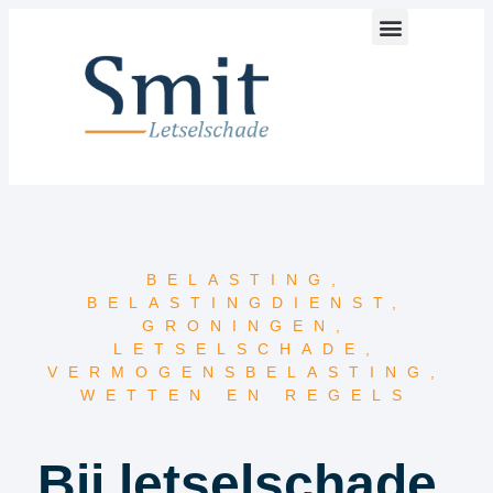
BELASTING
,
BELASTINGDIENST
,
GRONINGEN
,
LETSELSCHADE
,
VERMOGENSBELASTING
,
WETTEN EN REGELS
Bij letselschade