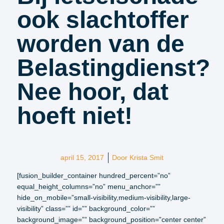
ook slachtoffer
worden van de
Belastingdienst?
Nee hoor, dat
hoeft niet!
april 15, 2017
Door
Krista Smit
[fusion_builder_container hundred_percent=”no”
equal_height_columns=”no” menu_anchor=””
hide_on_mobile=”small-visibility,medium-visibility,large-
visibility” class=”” id=”” background_color=””
background_image=”” background_position=”center center”