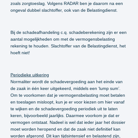
zoals zorgtoeslag. Volgens RADAR ben je daarom na een
ongeval dubbel slachtoffer, ook van de Belastingdienst.
Bij de schadeafhandeling c.q. schadeberekening zijn er een
aantal mogelijkheden om met de vermogensbelasting
rekening te houden. Slachtoffer van de Belastingdienst, het
hoeft niet!
Periodieke uitkering
Normaliter wordt de schadevergoeding aan het einde van
de zaak in één keer uitgekeerd, middels een ‘lump sum’.
Om te voorkomen dat je vermogensbelasting moet betalen
en toeslagen misloopt, kun je er voor kiezen om hier vanaf
te wijken en de schadevergoeding periodiek uit te laten
keren, bijvoorbeeld jaarlijks. Daarmee voorkom je dat er
vermogen ontstaat. Nadeel is wel dat ieder jaar het dossier
moet worden heropend en dat de zaak niet definitief kan
worden afgerond. Dit kan tijdsintensief en belastend zijn,