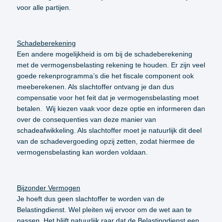
voor alle partijen.
Schadeberekening
Een andere mogelijkheid is om bij de schadeberekening
met de vermogensbelasting rekening te houden. Er zijn veel
goede rekenprogramma’s die het fiscale component ook
meeberekenen. Als slachtoffer ontvang je dan dus
compensatie voor het feit dat je vermogensbelasting moet
betalen. Wij kiezen vaak voor deze optie en informeren dan
over de consequenties van deze manier van
schadeafwikkeling. Als slachtoffer moet je natuurlijk dit deel
van de schadevergoeding opzij zetten, zodat hiermee de
vermogensbelasting kan worden voldaan.
Bijzonder Vermogen
Je hoeft dus geen slachtoffer te worden van de
Belastingdienst. Wel pleiten wij ervoor om de wet aan te
passen. Het blijft natuurlijk raar dat de Belastingdienst een