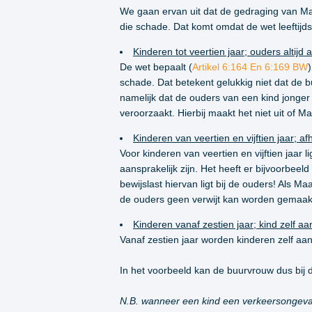
We gaan ervan uit dat de gedraging van Maa
die schade. Dat komt omdat de wet leeftijd
Kinderen tot veertien jaar; ouders altijd 
De wet bepaalt (
Artikel 6:164 En 6:169 BW
schade. Dat betekent gelukkig niet dat de bu
namelijk dat de ouders van een kind jonger 
veroorzaakt. Hierbij maakt het niet uit of Ma
Kinderen van veertien en vijftien jaar; 
Voor kinderen van veertien en vijftien jaar 
aansprakelijk zijn. Het heeft er bijvoorb
bewijslast hiervan ligt bij de ouders! Als M
de ouders geen verwijt kan worden gemaakt.
Kinderen vanaf zestien jaar; kind zelf aa
Vanaf zestien jaar worden kinderen zelf aa
In het voorbeeld kan de buurvrouw dus bij
N.B. wanneer een kind een verkeersongeval 