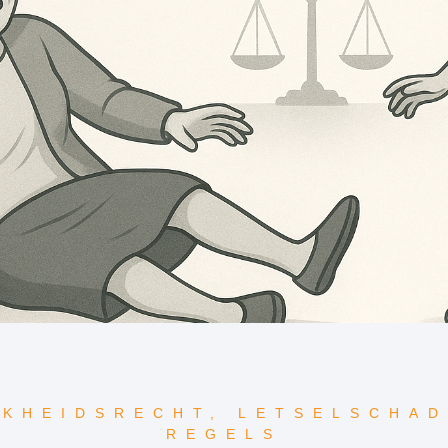
JKHEIDSRECHT
,
LETSELSCHAD
REGELS