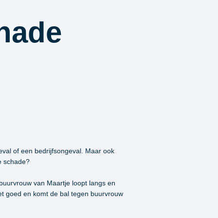
chade
val of een bedrijfsongeval. Maar ook
de schade?
 buurvrouw van Maartje loopt langs en
niet goed en komt de bal tegen buurvrouw