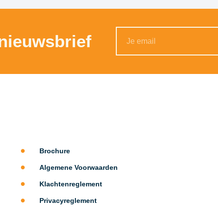
 nieuwsbrief
Alternative:
Brochure
Algemene Voorwaarden
Klachtenreglement
Privacyreglement