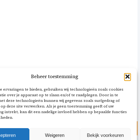
Beheer toestemming
 ervaringen te bieden, gebruiken wij technologieën zoals cookies
ie over je apparaat op te slaan en/of te raadplegen. Door in te
t deze technologieën kunnen wij gegevens zoals surfgedrag of
 op deze site verwerken. Als je geen toestemming geeft of uw
 intrekt, kan dit een nadelige invloed hebben op bepaalde functies
kheden.
epteren
Weigeren
Bekijk voorkeuren