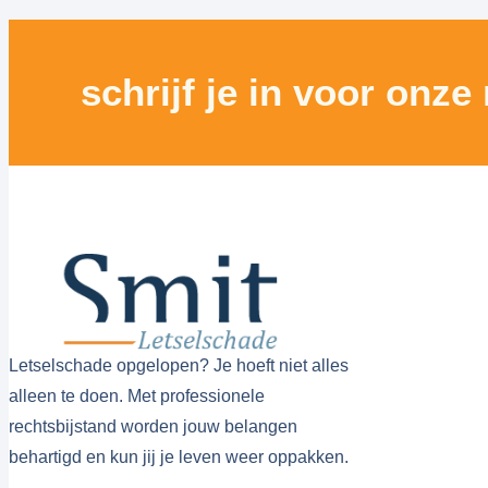
schrijf je in voor onze
Letselschade opgelopen? Je hoeft niet alles
alleen te doen. Met professionele
rechtsbijstand worden jouw belangen
behartigd en kun jij je leven weer oppakken.