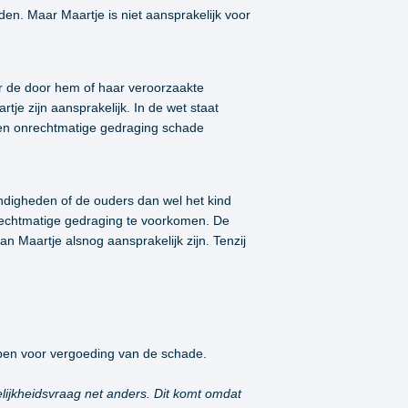
en. Maar Maartje is niet aansprakelijk voor
oor de door hem of haar veroorzaakte
tje zijn aansprakelijk. In de wet staat
r een onrechtmatige gedraging schade
tandigheden of de ouders dan wel het kind
rechtmatige gedraging te voorkomen. De
an Maartje alsnog aansprakelijk zijn. Tenzij
ppen voor vergoeding van de schade.
lijkheidsvraag net anders. Dit komt omdat