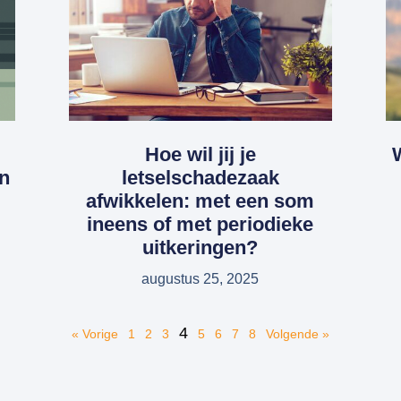
Hoe wil jij je
n
letselschadezaak
afwikkelen: met een som
ineens of met periodieke
uitkeringen?
augustus 25, 2025
4
« Vorige
1
2
3
5
6
7
8
Volgende »