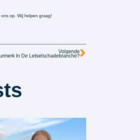
ons op. Wij helpen graag!
Volgende
urmerk In De Letselschadebranche?
sts