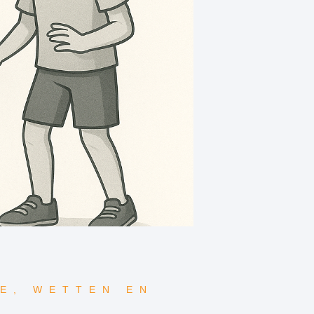
E
,
WETTEN EN