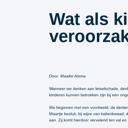
Wat als k
veroorza
Door: Maaike Atsma
Wanneer we denken aan letselschade, denke
kinderen kunnen betrokken zijn bij een onge
We beginnen met een voorbeeld: de dertienj
Maartje besluit, bij wijze van kattenkwaad,
aan. Zij komt hierdoor vervelend ten val e