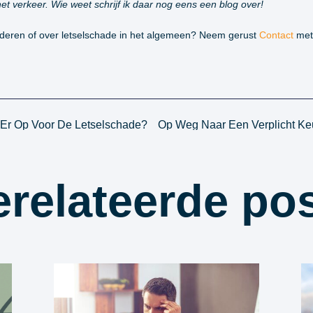
t verkeer. Wie weet schrijf ik daar nog eens een blog over!
inderen of over letselschade in het algemeen? Neem gerust
Contact
met 
t Er Op Voor De Letselschade?
Op Weg Naar Een Verplicht Ke
relateerde po