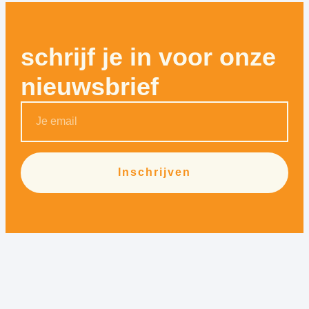
schrijf je in voor onze
nieuwsbrief
Inschrijven
Alternative: