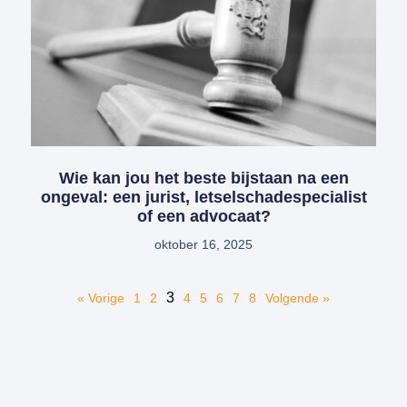
Wie kan jou het beste bijstaan na een
ongeval: een jurist, letselschadespecialist
of een advocaat?
oktober 16, 2025
3
« Vorige
1
2
4
5
6
7
8
Volgende »