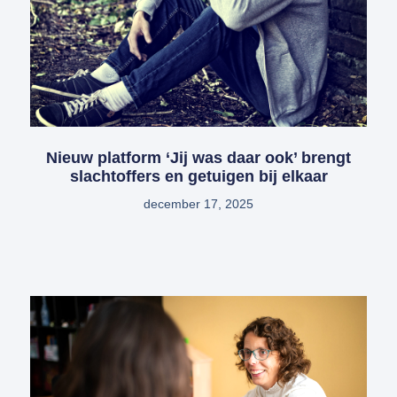
Nieuw platform ‘Jij was daar ook’ brengt
slachtoffers en getuigen bij elkaar
december 17, 2025