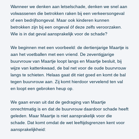
Wanneer we denken aan letselschade, denken we snel aan
volwassenen die betrokken raken bij een verkeersongeval
of een bedrijfsongeval. Maar ook kinderen kunnen
betrokken zijn bij een ongeval óf deze zelfs veroorzaken.
Wie is in dat geval aansprakelijk voor de schade?
We beginnen met een voorbeeld: de dertienjarige Maartje is
aan het voetballen met een vriend. De zeventigjarige
buurvrouw van Maartje loopt langs en Maartje besluit, bij
wijze van kattenkwaad, de bal net voor de oude buurvrouw
langs te schieten. Helaas gaat dit niet goed en komt de bal
tegen buurvrouw aan. Zij komt hierdoor vervelend ten val
en loopt een gebroken heup op.
We gaan ervan uit dat de gedraging van Maartje
onrechtmatig is en dat de buurvrouw daardoor schade heeft
geleden. Maar Maartje is niet aansprakelijk voor die
schade. Dat komt omdat de wet leeftijdsgrenzen kent voor
aansprakelijkheid: