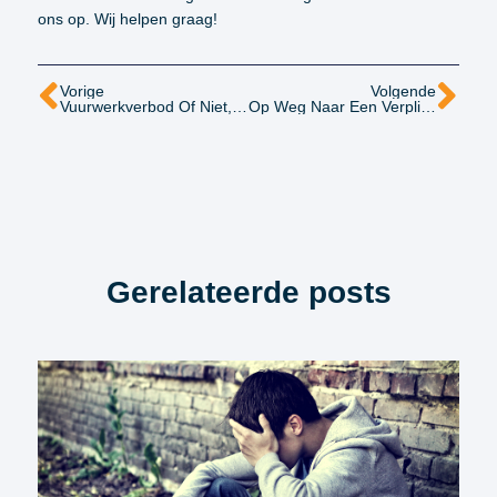
ons op. Wij helpen graag!
Vorige
Volgende
Vuurwerkverbod Of Niet, Wie Draait Er Op Voor De Letselschade?
Op Weg Naar Een Verplicht Keurmerk In De Letselschadebranche?
Gerelateerde posts