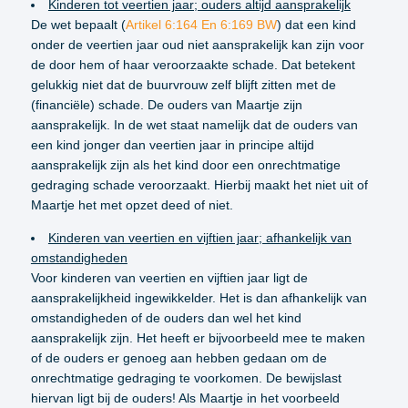
Kinderen tot veertien jaar; ouders altijd aansprakelijk
De wet bepaalt (
Artikel 6:164 En 6:169 BW
) dat een kind
onder de veertien jaar oud niet aansprakelijk kan zijn voor
de door hem of haar veroorzaakte schade. Dat betekent
gelukkig niet dat de buurvrouw zelf blijft zitten met de
(financiële) schade. De ouders van Maartje zijn
aansprakelijk. In de wet staat namelijk dat de ouders van
een kind jonger dan veertien jaar in principe altijd
aansprakelijk zijn als het kind door een onrechtmatige
gedraging schade veroorzaakt. Hierbij maakt het niet uit of
Maartje het met opzet deed of niet.
Kinderen van veertien en vijftien jaar; afhankelijk van
omstandigheden
Voor kinderen van veertien en vijftien jaar ligt de
aansprakelijkheid ingewikkelder. Het is dan afhankelijk van
omstandigheden of de ouders dan wel het kind
aansprakelijk zijn. Het heeft er bijvoorbeeld mee te maken
of de ouders er genoeg aan hebben gedaan om de
onrechtmatige gedraging te voorkomen. De bewijslast
hiervan ligt bij de ouders! Als Maartje in het voorbeeld