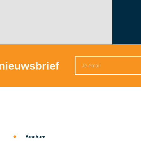
 nieuwsbrief
Alternative:
Brochure