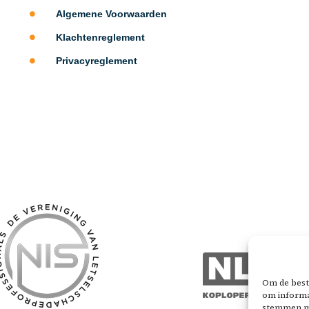
Algemene Voorwaarden
Klachtenreglement
Privacyreglement
Om de beste
om informat
stemmen me