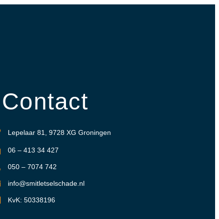
Contact
Lepelaar 81, 9728 XG Groningen
06 – 413 34 427
050 – 7074 742
info@smitletselschade.nl
KvK: 50338196