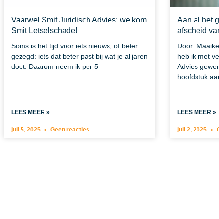
Vaarwel Smit Juridisch Advies: welkom
Aan al het 
Smit Letselschade!
afscheid va
Soms is het tijd voor iets nieuws, of beter
Door: Maaike
gezegd: iets dat beter past bij wat je al jaren
heb ik met vee
doet. Daarom neem ik per 5
Advies gewer
hoofdstuk aa
LEES MEER »
LEES MEER »
juli 5, 2025
Geen reacties
juli 2, 2025
G