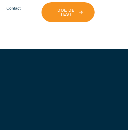
Contact
DOE DE
TEST