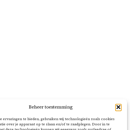
Beheer toestemming
 ervaringen te bieden, gebruiken wij technologieën zoals cookies
ie over je apparaat op te slaan en/of te raadplegen. Door in te
t deze technologieën kunnen wij gegevens zoals surfgedrag of