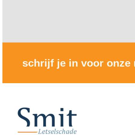
schrijf je in voor onze