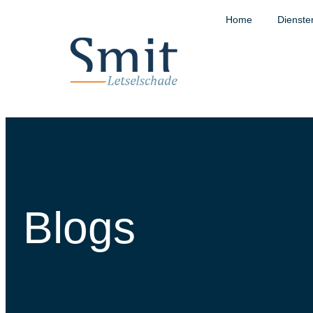
Home
Dienste
Blogs