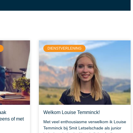
DIENSTVERLENING
zaak
Welkom Louise Temminck!
eens of met
Met veel enthousiasme verwelkom ik Louise
Temminck bij Smit Letselschade als junior