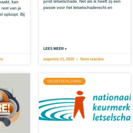
jurist letselschade. Net als ik heeft zij een
aakt, kan
passie voor het letselschaderecht en
rest van je
el oploopt. Bij
LEES MEER »
es
augustus 21, 2025
Geen reacties
DIENSTVERLENING