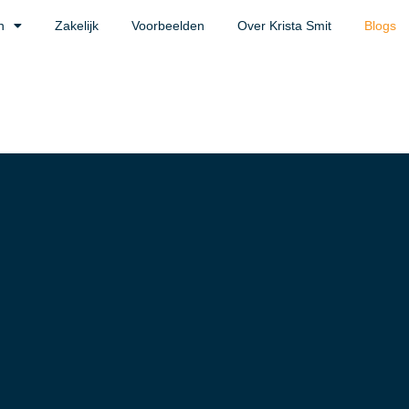
n
Zakelijk
Voorbeelden
Over Krista Smit
Blogs