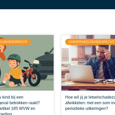
LIJKHEIDSRECHT
AANSPRAKELIJKHEIDSRECHT
 kind bij een
Hoe wil jij je letselschade
eval betrokken raakt?
afwikkelen: met een som in
 artikel 185 WVW en
periodieke uitkeringen?
oeding.