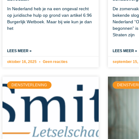
In Nederland heb je na een ongeval recht
De zomervakan
op juridische hulp op grond van artikel 6:96
bekende slog
Burgerlijk Wetboek. Maar bij wie kun je dan
Nederland “O
het
begonnen” is 
Straten zijn
LEES MEER »
LEES MEER »
oktober 16, 2025
Geen reacties
september 15,
DIENSTVERLENING
DIENSTVER