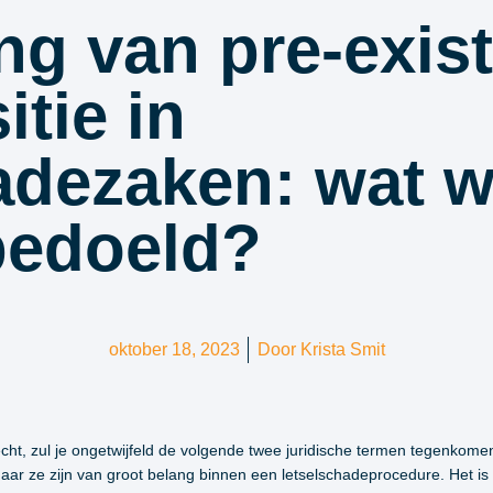
ing van pre-exis
itie in
adezaken: wat w
bedoeld?
oktober 18, 2023
Door
Krista Smit
echt, zul je ongetwijfeld de volgende twee juridische termen tegenkomen
ar ze zijn van groot belang binnen een letselschadeprocedure. Het is 