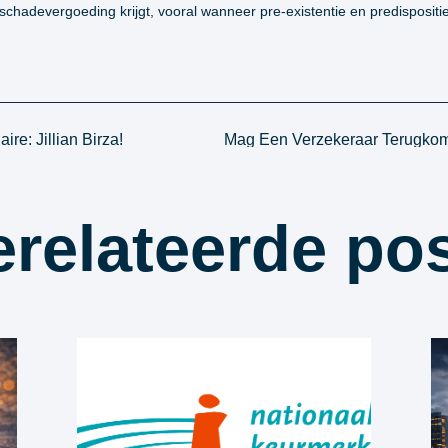
 schadevergoeding krijgt, vooral wanneer pre-existentie en predispositie
re: Jillian Birza!
relateerde po