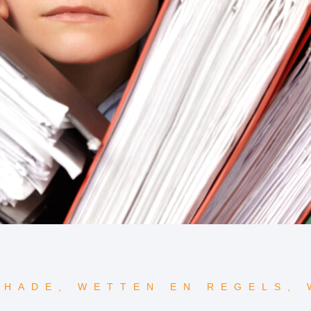
CHADE
,
WETTEN EN REGELS
,