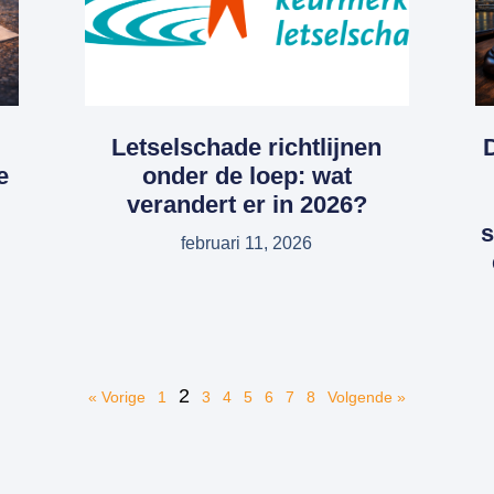
Letselschade richtlijnen
e
onder de loep: wat
verandert er in 2026?
s
februari 11, 2026
2
« Vorige
1
3
4
5
6
7
8
Volgende »