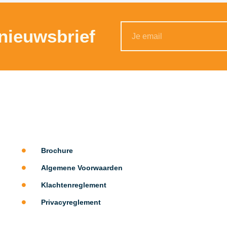
 nieuwsbrief
Alternative:
Brochure
Algemene Voorwaarden
Klachtenreglement
Privacyreglement