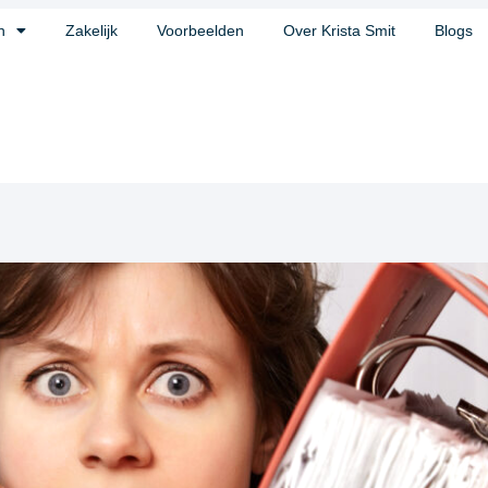
n
Zakelijk
Voorbeelden
Over Krista Smit
Blogs