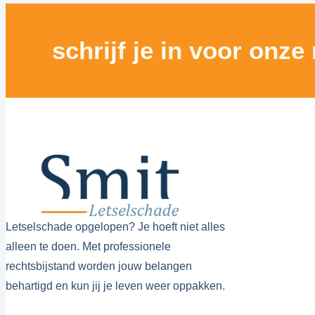
schrijf je in voor onze
Letselschade opgelopen? Je hoeft niet alles
alleen te doen. Met professionele
rechtsbijstand worden jouw belangen
behartigd en kun jij je leven weer oppakken.