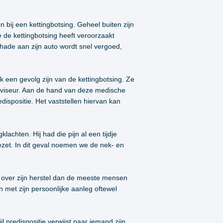
bij een kettingbotsing. Geheel buiten zijn
ie de kettingbotsing heeft veroorzaakt
chade aan zijn auto wordt snel vergoed,
k een gevolg zijn van de kettingbotsing. Ze
viseur. Aan de hand van deze medische
dispositie. Het vaststellen hiervan kan
klachten. Hij had die pijn al een tijdje
ezet. In dit geval noemen we de nek- en
ed over zijn herstel dan de meeste mensen
met zijn persoonlijke aanleg oftewel
 predispositie verwijst naar iemand zijn