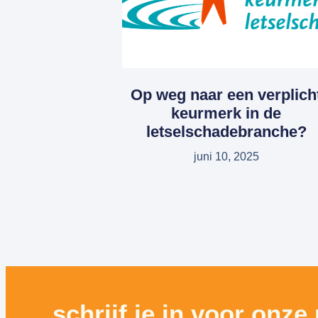
Op weg naar een verplich
keurmerk in de
letselschadebranche?
juni 10, 2025
schrijf je in voor onze