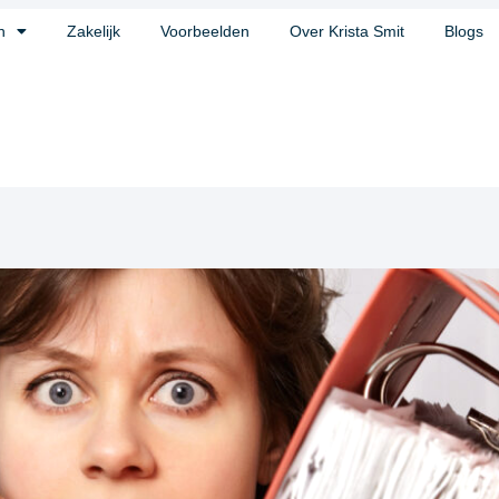
n
Zakelijk
Voorbeelden
Over Krista Smit
Blogs