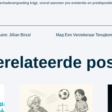
 schadevergoeding krijgt, vooral wanneer pre-existentie en predispositie
re: Jillian Birza!
relateerde po