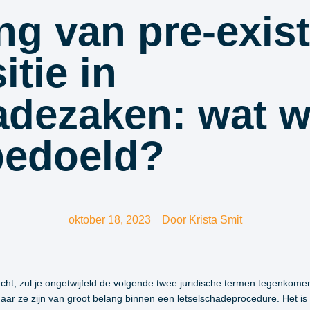
ing van pre-exis
itie in
adezaken: wat w
bedoeld?
oktober 18, 2023
Door
Krista Smit
echt, zul je ongetwijfeld de volgende twee juridische termen tegenkomen
ar ze zijn van groot belang binnen een letselschadeprocedure. Het is 