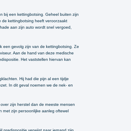
bij een kettingbotsing. Geheel buiten zijn
ie de kettingbotsing heeft veroorzaakt
chade aan zijn auto wordt snel vergoed,
k een gevolg zijn van de kettingbotsing. Ze
viseur. Aan de hand van deze medische
dispositie. Het vaststellen hiervan kan
klachten. Hij had die pijn al een tijdje
ezet. In dit geval noemen we de nek- en
ed over zijn herstel dan de meeste mensen
met zijn persoonlijke aanleg oftewel
 predispositie verwijst naar iemand zijn