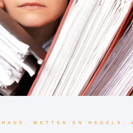
CHADE
,
WETTEN EN REGELS
,