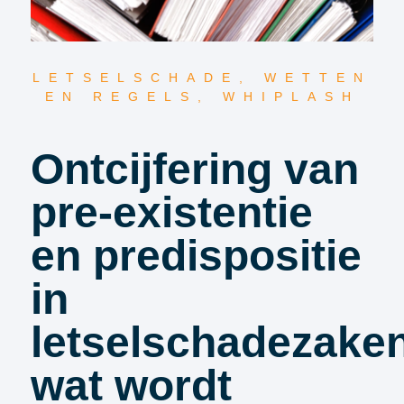
LETSELSCHADE
,
WETTEN
EN REGELS
,
WHIPLASH
Ontcijfering van
pre-existentie
en predispositie
in
letselschadezake
wat wordt