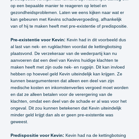
op een bepaalde manier te reageren op letsel en
gezondheidsproblemen. Laten we eens kijken naar wat er
kan gebeuren met Kevins schadevergoeding, afhankelijk
van of hij te maken heeft met pre-existentie of predispositie.
Pre-existentie voor Kevin:
Kevin had in dit voorbeeld dus
al last van nek- en rugklachten voordat de kettingbotsing
plaatsvond. De verzekeraar van de wederpartij kan nu
aanvoeren dat een deel van Kevins huidige klachten te
maken heeft met zijn oude nek- en rugpijn. Dit kan invloed
hebben op hoeveel geld Kevin uiteindelijk kan krijgen. Ze
kunnen beargumenteren dat alleen een deel van zijn
medische kosten en inkomstenverlies vergoed moet worden
en dat ze alleen betalen voor de verergering van de
klachten, omdat een deel van de schade er al was voor het
ongeval. Dit zou kunnen betekenen dat Kevin uiteindelijk
minder geld krijgt dan als er geen pre-existentie was
geweest.
Predispositie voor Kevin:
Kevin had na de kettingbotsing