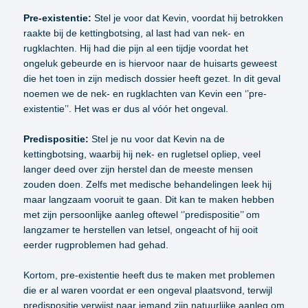
Pre-existentie:
Stel je voor dat Kevin, voordat hij betrokken
raakte bij de kettingbotsing, al last had van nek- en
rugklachten. Hij had die pijn al een tijdje voordat het
ongeluk gebeurde en is hiervoor naar de huisarts geweest
die het toen in zijn medisch dossier heeft gezet. In dit geval
noemen we de nek- en rugklachten van Kevin een ‘’pre-
existentie’’. Het was er dus al vóór het ongeval.
Predispositie:
Stel je nu voor dat Kevin na de
kettingbotsing, waarbij hij nek- en rugletsel opliep, veel
langer deed over zijn herstel dan de meeste mensen
zouden doen. Zelfs met medische behandelingen leek hij
maar langzaam vooruit te gaan. Dit kan te maken hebben
met zijn persoonlijke aanleg oftewel ‘’predispositie’’ om
langzamer te herstellen van letsel, ongeacht of hij ooit
eerder rugproblemen had gehad.
Kortom, pre-existentie heeft dus te maken met problemen
die er al waren voordat er een ongeval plaatsvond, terwijl
predispositie verwijst naar iemand zijn natuurlijke aanleg om