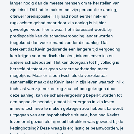
langer nodig dan de meeste mensen om te herstellen van
zijn letsel. Dit had te maken met zijn persoonlijke aanleg,
oftewel ‘’predispositie’’. Hij had nooit eerder nek- en
rugklachten gehad maar door zijn aanleg is hij hier
gevoeliger voor. Hier is waar het interessant wordt: bij
predispositie kan de schadevergoeding langer worden
toegekend dan voor iemand zonder die aanleg. Dat
betekent dat Kevin gedurende een langere tijd vergoeding
kan krijgen voor medische kosten, inkomstenverlies en
andere schadeposten. Het kan doorgaan tot hij volledig is
hersteld of totdat er geen verdere verbetering meer
mogelijk is. Maar er is een twist: als de verzekeraar
aannemelijk maakt dat Kevin later in zijn leven waarschijnlijk
toch last van zijn nek en rug zou hebben gekregen door
deze aanleg, kan de schadevergoeding beperkt worden tot
een bepaalde periode, omdat hij er ergens in zijn leven
immers toch mee te maken gekregen zou hebben. Er wordt
uitgegaan van een hypothetische situatie, hoe had Kevins
leven eruit gezien als hij nooit betrokken was geweest bij de
kettingbotsing? Deze vraag is erg lastig te beantwoorden, je