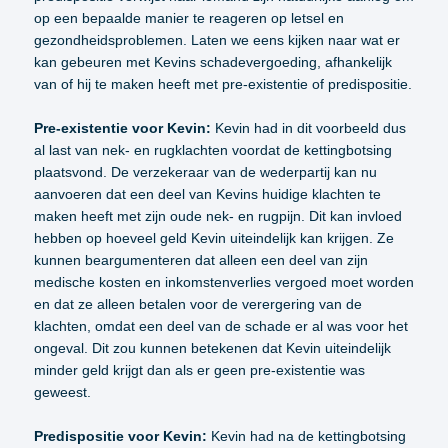
op een bepaalde manier te reageren op letsel en
gezondheidsproblemen. Laten we eens kijken naar wat er
kan gebeuren met Kevins schadevergoeding, afhankelijk
van of hij te maken heeft met pre-existentie of predispositie.
Pre-existentie voor Kevin:
Kevin had in dit voorbeeld dus
al last van nek- en rugklachten voordat de kettingbotsing
plaatsvond. De verzekeraar van de wederpartij kan nu
aanvoeren dat een deel van Kevins huidige klachten te
maken heeft met zijn oude nek- en rugpijn. Dit kan invloed
hebben op hoeveel geld Kevin uiteindelijk kan krijgen. Ze
kunnen beargumenteren dat alleen een deel van zijn
medische kosten en inkomstenverlies vergoed moet worden
en dat ze alleen betalen voor de verergering van de
klachten, omdat een deel van de schade er al was voor het
ongeval. Dit zou kunnen betekenen dat Kevin uiteindelijk
minder geld krijgt dan als er geen pre-existentie was
geweest.
Predispositie voor Kevin:
Kevin had na de kettingbotsing