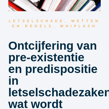
LETSELSCHADE
,
WETTEN
EN REGELS
,
WHIPLASH
Ontcijfering van
pre-existentie
en predispositie
in
letselschadezake
wat wordt