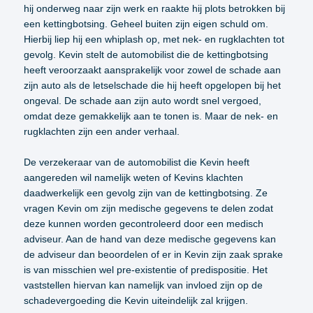
hij onderweg naar zijn werk en raakte hij plots betrokken bij
een kettingbotsing. Geheel buiten zijn eigen schuld om.
Hierbij liep hij een whiplash op, met nek- en rugklachten tot
gevolg. Kevin stelt de automobilist die de kettingbotsing
heeft veroorzaakt aansprakelijk voor zowel de schade aan
zijn auto als de letselschade die hij heeft opgelopen bij het
ongeval. De schade aan zijn auto wordt snel vergoed,
omdat deze gemakkelijk aan te tonen is. Maar de nek- en
rugklachten zijn een ander verhaal.
De verzekeraar van de automobilist die Kevin heeft
aangereden wil namelijk weten of Kevins klachten
daadwerkelijk een gevolg zijn van de kettingbotsing. Ze
vragen Kevin om zijn medische gegevens te delen zodat
deze kunnen worden gecontroleerd door een medisch
adviseur. Aan de hand van deze medische gegevens kan
de adviseur dan beoordelen of er in Kevin zijn zaak sprake
is van misschien wel pre-existentie of predispositie. Het
vaststellen hiervan kan namelijk van invloed zijn op de
schadevergoeding die Kevin uiteindelijk zal krijgen.